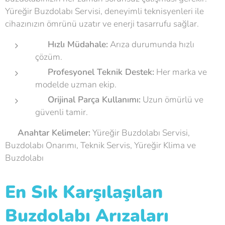
Yüreğir Buzdolabı Servisi, deneyimli teknisyenleri ile
cihazınızın ömrünü uzatır ve enerji tasarrufu sağlar.
🔹
Hızlı Müdahale:
Arıza durumunda hızlı
çözüm.
🔹
Profesyonel Teknik Destek:
Her marka ve
modelde uzman ekip.
🔹
Orijinal Parça Kullanımı:
Uzun ömürlü ve
güvenli tamir.
💡
Anahtar Kelimeler:
Yüreğir Buzdolabı Servisi,
Buzdolabı Onarımı, Teknik Servis, Yüreğir Klima ve
Buzdolabı
En Sık Karşılaşılan
Buzdolabı Arızaları