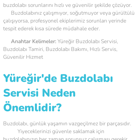
buzdolabı sorunlarını hızlı ve güvenilir şekilde çözüyor.
🏠 Buzdolabınız çalışmıyor, soğutmuyor veya gürültülü
çalışıyorsa, profesyonel ekiplerimiz sorunları yerinde
tespit ederek kısa sürede müdahale eder. ✅
💡
Anahtar Kelimeler:
Yüreğir Buzdolabı Servisi,
Buzdolabı Tamiri, Buzdolabı Bakımı, Hızlı Servis,
Güvenilir Hizmet
Yüreğir'de Buzdolabı
Servisi Neden
Önemlidir?
Buzdolabı, günlük yaşamın vazgeçilmez bir parçasıdır.
🥦🍗 Yiyeceklerinizi güvenle saklamak için
buzdolabınızın her zaman sorunsuz çalışması gerekir.