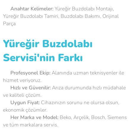
💡
Anahtar Kelimeler:
Yüreğir Buzdolabı Montajı,
Yüreğir Buzdolabı Tamiri, Buzdolabı Bakımı, Orijinal
Parça
Yüreğir Buzdolabı
Servisi'nin Farkı
🌟
Profesyonel Ekip:
Alanında uzman teknisyenler ile
hizmet veriyoruz.
🌟
Hızlı ve Güvenilir:
Arıza durumunda hızlı müdahale
ve kaliteli çözüm.
🌟
Uygun Fiyat:
Cihazınızın sorunu ne olursa olsun,
ekonomik çözümler.
🌟
Her Marka ve Model:
Beko, Arçelik, Bosch, Siemens
ve tüm markalara servis.