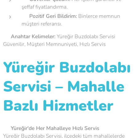
şeffaf fiyatlandırma.
⭐
Pozitif Geri Bildirim:
Binlerce memnun
müşteri referansı.
💡
Anahtar Kelimeler:
Yüreğir Buzdolabı Servisi
Güvenilir, Müşteri Memnuniyeti, Hızlı Servis
Yüreğir Buzdolabı
Servisi – Mahalle
Bazlı Hizmetler
🔧
Yüreğir'de Her Mahalleye Hızlı Servis
Yüreğir Buzdolabı Servisi, ilçedeki tüm mahallelerde