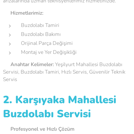
arızalarında uzman teknisyenlerimiz hizmetinizde.
🛠
Hizmetlerimiz:
Buzdolabı Tamiri
Buzdolabı Bakımı
Orijinal Parça Değişimi
Montaj ve Yer Değişikliği
💡
Anahtar Kelimeler:
Yeşilyurt Mahallesi Buzdolabı
Servisi, Buzdolabı Tamiri, Hızlı Servis, Güvenilir Teknik
Servis
2. Karşıyaka Mahallesi
Buzdolabı Servisi
🔧
Profesyonel ve Hızlı Çözüm