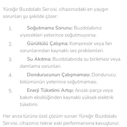
Yüreğir Buzdolabı Servisi, cihazınızdaki en yaygın
sorunları şu şekilde çözer:
❄
Soğutmama Sorunu:
Buzdolabınız
yiyecekleri yeterince soğutmuyorsa.
🔊
Gürültülü Çalışma:
Kompresör veya fan
sorunlarından kaynaklı ses problemleri.
💧
Su Akıtma:
Buzdolabında su birikmesi veya
damlama sorunları.
⏱
Dondurucunun Çalışmaması:
Dondurucu
bölümünün yeterince soğutmaması.
⚡
Enerji Tüketimi Artışı:
Arızalı parça veya
bakım eksikliğinden kaynaklı yüksek elektrik
tüketimi.
Her arıza türüne özel çözüm sunan Yüreğir Buzdolabı
Servisi, cihazınızı tekrar eski performansına kavuşturur.