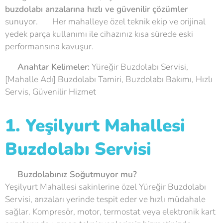
buzdolabı arızalarına hızlı ve güvenilir çözümler
sunuyor. 🏠 Her mahalleye özel teknik ekip ve orijinal
yedek parça kullanımı ile cihazınız kısa sürede eski
performansına kavuşur.
💡
Anahtar Kelimeler:
Yüreğir Buzdolabı Servisi,
[Mahalle Adı] Buzdolabı Tamiri, Buzdolabı Bakımı, Hızlı
Servis, Güvenilir Hizmet
1. Yeşilyurt Mahallesi
Buzdolabı Servisi
❄
Buzdolabınız Soğutmuyor mu?
Yeşilyurt Mahallesi sakinlerine özel Yüreğir Buzdolabı
Servisi, arızaları yerinde tespit eder ve hızlı müdahale
sağlar. Kompresör, motor, termostat veya elektronik kart