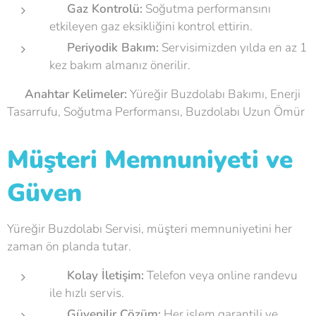
❄
Gaz Kontrolü:
Soğutma performansını
etkileyen gaz eksikliğini kontrol ettirin.
🔧
Periyodik Bakım:
Servisimizden yılda en az 1
kez bakım almanız önerilir.
💡
Anahtar Kelimeler:
Yüreğir Buzdolabı Bakımı, Enerji
Tasarrufu, Soğutma Performansı, Buzdolabı Uzun Ömür
Müşteri Memnuniyeti ve
Güven
Yüreğir Buzdolabı Servisi, müşteri memnuniyetini her
zaman ön planda tutar. 😊
📞
Kolay İletişim:
Telefon veya online randevu
ile hızlı servis.
🏆
Güvenilir Çözüm:
Her işlem garantili ve