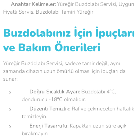
💡
Anahtar Kelimeler:
Yüreğir Buzdolabı Servisi, Uygun
Fiyatlı Servis, Buzdolabı Tamiri Yüreğir
Buzdolabınız İçin İpuçları
ve Bakım Önerileri
Yüreğir Buzdolabı Servisi, sadece tamir değil, aynı
zamanda cihazın uzun ömürlü olması için ipuçları da
sunar:
🌡
Doğru Sıcaklık Ayarı:
Buzdolabı 4°C,
dondurucu -18°C olmalıdır.
🧽
Düzenli Temizlik:
Raf ve çekmeceleri haftalık
temizleyin.
⚡
Enerji Tasarrufu:
Kapakları uzun süre açık
bırakmayın.