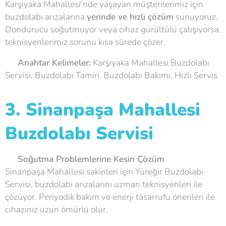
Karşıyaka Mahallesi'nde yaşayan müşterilerimiz için
buzdolabı arızalarına
yerinde ve hızlı çözüm
sunuyoruz.
Dondurucu soğutmuyor veya cihaz gürültülü çalışıyorsa,
teknisyenlerimiz sorunu kısa sürede çözer.
💡
Anahtar Kelimeler:
Karşıyaka Mahallesi Buzdolabı
Servisi, Buzdolabı Tamiri, Buzdolabı Bakımı, Hızlı Servis
3. Sinanpaşa Mahallesi
Buzdolabı Servisi
🧊
Soğutma Problemlerine Kesin Çözüm
Sinanpaşa Mahallesi sakinleri için Yüreğir Buzdolabı
Servisi, buzdolabı arızalarını uzman teknisyenleri ile
çözüyor. Periyodik bakım ve enerji tasarrufu önerileri ile
cihazınız uzun ömürlü olur.