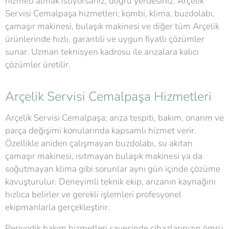
hizmeti almak istiyorsanız, doğru yerdesiniz. Arçelik
Servisi Cemalpaşa hizmetleri; kombi, klima, buzdolabı,
çamaşır makinesi, bulaşık makinesi ve diğer tüm Arçelik
ürünlerinde hızlı, garantili ve uygun fiyatlı çözümler
sunar. Uzman teknisyen kadrosu ile arızalara kalıcı
çözümler üretilir.
Arçelik Servisi Cemalpaşa Hizmetleri
Arçelik Servisi Cemalpaşa; arıza tespiti, bakım, onarım ve
parça değişimi konularında kapsamlı hizmet verir.
Özellikle aniden çalışmayan buzdolabı, su akıtan
çamaşır makinesi, ısıtmayan bulaşık makinesi ya da
soğutmayan klima gibi sorunlar aynı gün içinde çözüme
kavuşturulur. Deneyimli teknik ekip, arızanın kaynağını
hızlıca belirler ve gerekli işlemleri profesyonel
ekipmanlarla gerçekleştirir.
Periyodik bakım hizmetleri sayesinde cihazlarınızın ömrü