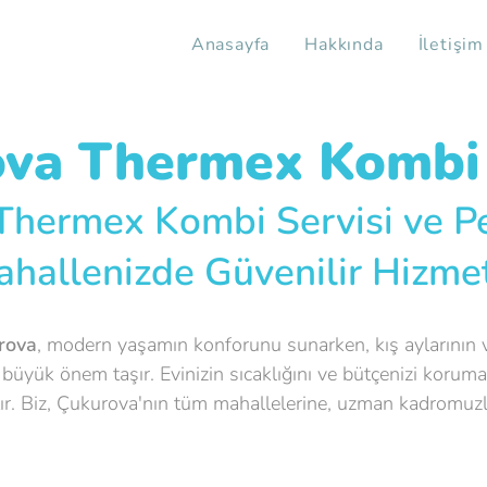
Anasayfa
Hakkında
İletişim
va Thermex Kombi 
Thermex Kombi Servisi ve P
hallenizde Güvenilir Hizmet
rova
, modern yaşamın konforunu sunarken, kış aylarının 
büyük önem taşır. Evinizin sıcaklığını ve bütçenizi korumak
. Biz, Çukurova'nın tüm mahallelerine, uzman kadromuzla hı