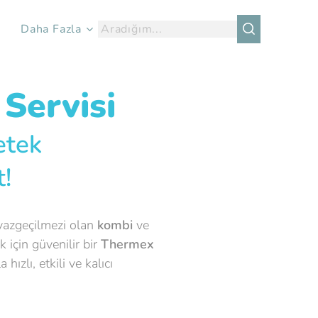
Daha Fazla
Servisi
etek
!
vazgeçilmezi olan
kombi
ve
 için güvenilir bir
Thermex
zlı, etkili ve kalıcı