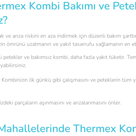
rmex Kombi Bakımı ve Petek
z?
e arıza riskini en aza indirmek için düzenli bakım şarttır
izin ömrünü uzatmanın ve yakıt tasarrufu sağlamanın en etk
li petekler ve bakımsız kombi, daha fazla yakıt tüketir. Te
abilirsiniz.
Kombinizin ilk günkü gibi çalışmasını ve peteklerin tüm y
deki parçaların aşınmasını ve arızalanmasını önler.
Mahallelerinde Thermex Kom