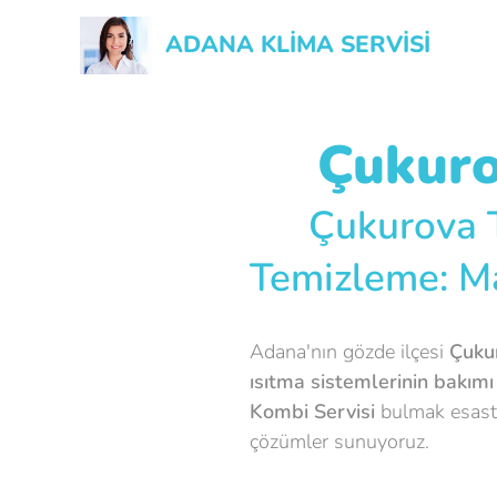
ADANA KLİMA SERVİSİ
Çukuro
🛠️ Çukurova 
Temizleme: Ma
Adana'nın gözde ilçesi
Çuku
ısıtma sistemlerinin bakımı
Kombi Servisi
bulmak esastır
çözümler sunuyoruz.