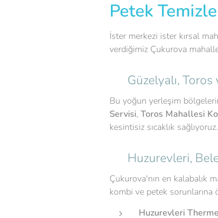
Petek Temizl
İster merkezi ister kırsal ma
verdiğimiz Çukurova mahalle
📍 Güzelyalı, Toros
Bu yoğun yerleşim bölgelerin
Servisi
,
Toros Mahallesi Ko
kesintisiz sıcaklık sağlıyoruz
📍 Huzurevleri, Bel
Çukurova'nın en kalabalık m
kombi ve petek sorunlarına 
Huzurevleri Therm