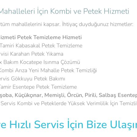
ahalleleri İçin Kombi ve Petek Hizmeti
tüm mahallelerini kapsar. İhtiyaç duyduğunuz hizmetler:
izmeti
Petek Temizleme Hizmeti
amiri Kabasakal Petek Temizleme
visi Karahan Petek Yıkama
 Bakım Kocatepe Isınma Çözümü
ombi Arıza Yeni Mahalle Petek Temizliği
vis Gökkuyu Petek Bakımı
amir Esentepe Petek Temizleme
aşoba, Küçükçınar, Memişli, Örcün, Pirili, Salbaş Esente
ervis Kombi ve Peteklerde Yüksek Verimlilik İçin Temizli
e Hızlı Servis İçin Bize Ulaşı