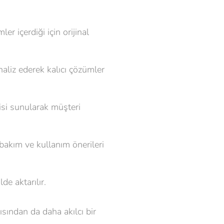
er içerdiği için orijinal
naliz ederek kalıcı çözümler
isi sunularak müşteri
bakım ve kullanım önerileri
de aktarılır.
ısından da daha akılcı bir