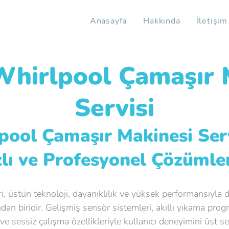
Anasayfa
Hakkında
İletişim
hirlpool Çamaşır 
Servisi
ool Çamaşır Makinesi Serv
zlı ve Profesyonel Çözümle
, üstün teknoloji, dayanıklılık ve yüksek performansıyla 
an biridir. Gelişmiş sensör sistemleri, akıllı yıkama progr
ve sessiz çalışma özellikleriyle kullanıcı deneyimini üst s