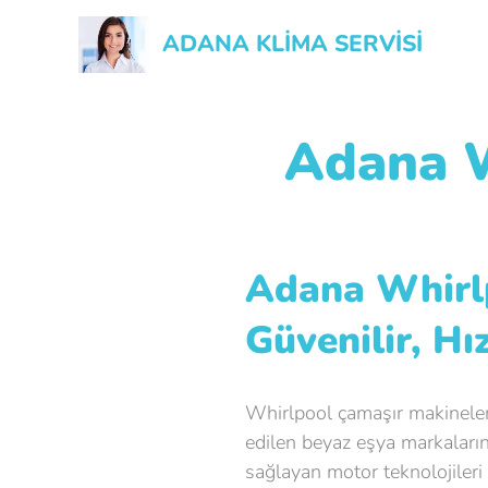
ADANA KLİMA SERVİSİ
Adana W
Adana Whirlp
Güvenilir, Hı
Whirlpool çamaşır makineleri
edilen beyaz eşya markalarınd
sağlayan motor teknolojileri 