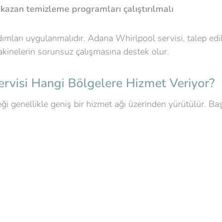
 kazan temizleme programları çalıştırılmalı
adımları uygulanmalıdır. Adana Whirlpool servisi, talep edi
kinelerin sorunsuz çalışmasına destek olur.
rvisi Hangi Bölgelere Hizmet Veriyor?
ği genellikle geniş bir hizmet ağı üzerinden yürütülür. Ba