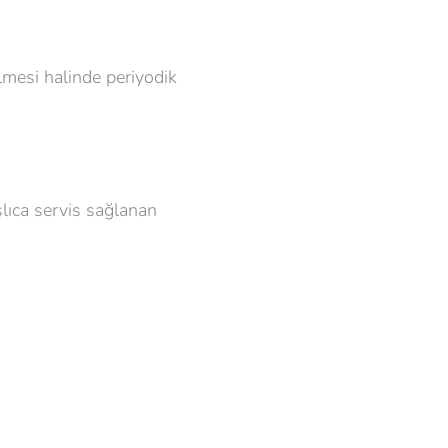
lmesi halinde periyodik
şlıca servis sağlanan