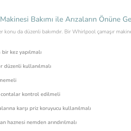
akinesi Bakımı ile Arızaların Önüne Ge
r konu da düzenli bakımdır. Bir Whirlpool çamaşır makine
a bir kez yapılmalı
er düzenli kullanılmalı
nmemeli
 contalar kontrol edilmeli
arına karşı priz koruyucu kullanılmalı
jan haznesi nemden arındırılmalı