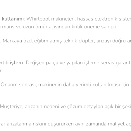
 kullanımı
: Whirlpool makineleri, hassas elektronik sisteml
ormans ve uzun ömür açısından kritik öneme sahiptir.
: Markaya özel eğitim almış teknik ekipler, arızayı doğru a
tili işlem
: Değişen parça ve yapılan işleme servis garant
r.
: Onarım sonrası, makinenin daha verimli kullanılması için 
 Müşteriye, arızanın nedeni ve çözüm detayları açık bir şekil
krar arızalanma riskini düşürürken aynı zamanda maliyet aç