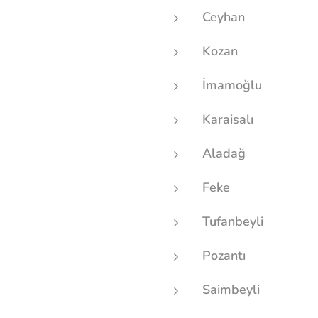
Ceyhan
Kozan
İmamoğlu
Karaisalı
Aladağ
Feke
Tufanbeyli
Pozantı
Saimbeyli