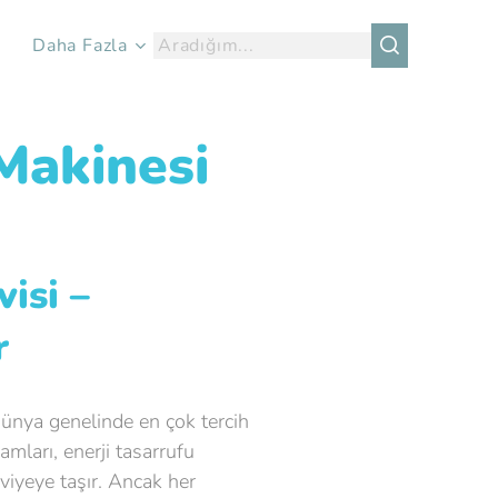
Daha Fazla
Makinesi
isi –
r
dünya genelinde en çok tercih
amları, enerji tasarrufu
eviyeye taşır. Ancak her