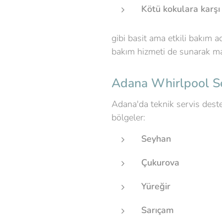
Kötü kokulara karşı
gibi basit ama etkili bakım 
bakım hizmeti de sunarak ma
Adana Whirlpool Se
Adana'da teknik servis deste
bölgeler:
Seyhan
Çukurova
Yüreğir
Sarıçam