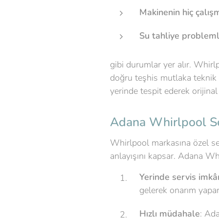
Makinenin hiç çalı
Su tahliye problemle
gibi durumlar yer alır. Whir
doğru teşhis mutlaka teknik 
yerinde tespit ederek orijina
Adana Whirlpool Ser
Whirlpool markasına özel se
anlayışını kapsar. Adana Whi
Yerinde servis imkâ
gelerek onarım yapar
Hızlı müdahale
: Ad