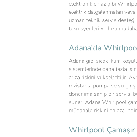
elektronik cihaz gibi Whirlp
elektrik dalgalanmaları veya
uzman teknik servis desteği 
teknisyenleri ve hızlı müdaha
Adana'da Whirlpool
Adana gibi sıcak iklim koşull
sistemlerinde daha fazla ısı
arıza riskini yükseltebilir. 
rezistans, pompa ve su giriş 
donanıma sahip bir servis, 
sunar. Adana Whirlpool çamaş
müdahale riskini en aza indiri
Whirlpool Çamaşır 