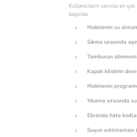
Kullanıcıların servise en çok
başında:
Makinenin su almam
Sıkma sırasında aşır
Tamburun dönmem
Kapak kilidinin dev
Makinenin programd
Yıkama sırasında su
Ekranda hata kodlar
Suyun ısıtılmaması (