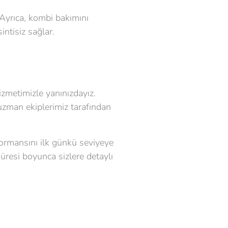
 Ayrıca, kombi bakımını
ntisiz sağlar.
zmetimizle yanınızdayız.
 uzman ekiplerimiz tarafından
formansını ilk günkü seviyeye
üresi boyunca sizlere detaylı