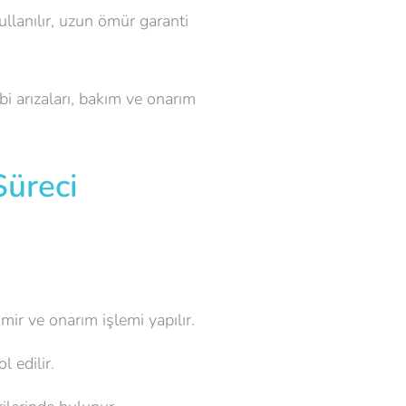
ullanılır, uzun ömür garanti
i arızaları, bakım ve onarım
üreci
mir ve onarım işlemi yapılır.
 edilir.