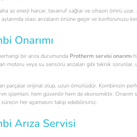
a az enerji harcar, tasarruf sağlar ve cihazın ömrü uzar.
 aylarında olası arızaların önüne geçer ve konforunuzu kesi
bi Onarımı
herhangi bir arıza durumunda
Protherm servisi onarımı
hi
fan motoru veya su sensörü arızaları gibi teknik sorunlar,
an parçalar orijinal olup, uzun ömürlüdür. Kombinizin per
rım işlemleri, hem güvenilir hem de ekonomiktir. Onarım s
 sürecin her aşamasını takip edebilirsiniz.
i Arıza Servisi