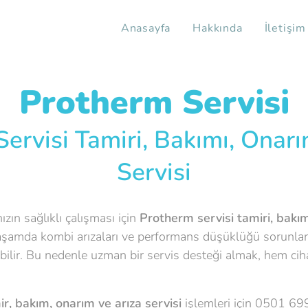
Anasayfa
Hakkında
İletişim
Protherm Servisi
ervisi Tamiri, Bakımı, Onarı
Servisi
zın sağlıklı çalışması için
Protherm servisi tamiri, bakımı
şamda kombi arızaları ve performans düşüklüğü sorunları
bilir. Bu nedenle uzman bir servis desteği almak, hem ci
ir, bakım, onarım ve arıza servisi
işlemleri için 0501 69