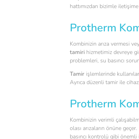
hattımızdan bizimle iletişime 
Protherm Kom
Kombinizin arıza vermesi v
tamiri
hizmetimiz devreye gir
problemleri, su basıncı sorunl
Tamir
işlemlerinde kullanılan
Ayrıca düzenli tamir ile cihazı
Protherm Kom
Kombinizin verimli çalışabilm
olası arızaların önüne geçer.
basıncı kontrolü gibi önemli i