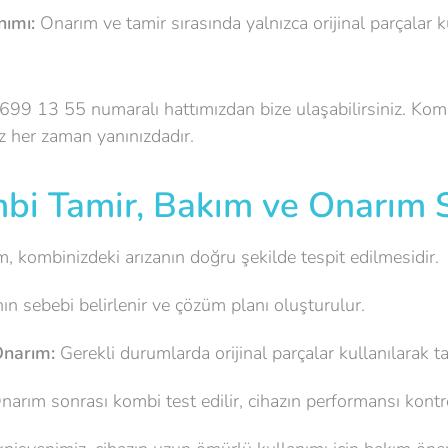
nımı:
Onarım ve tamir sırasında yalnızca orijinal parçalar k
99 13 55 numaralı hattımızdan bize ulaşabilirsiniz. Komb
z her zaman yanınızdadır.
bi Tamir, Bakım ve Onarım S
m, kombinizdeki arızanın doğru şekilde tespit edilmesidir.
ın sebebi belirlenir ve çözüm planı oluşturulur.
Onarım:
Gerekli durumlarda orijinal parçalar kullanılarak ta
arım sonrası kombi test edilir, cihazın performansı kontrol