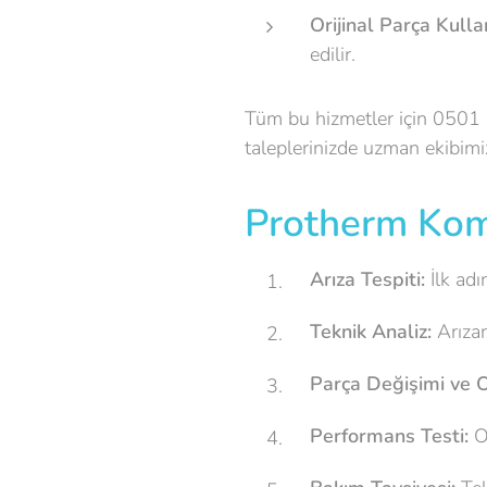
Orijinal Parça Kulla
edilir.
Tüm bu hizmetler için 0501 6
taleplerinizde uzman ekibimi
Protherm Kom
Arıza Tespiti:
İlk adı
Teknik Analiz:
Arızan
Parça Değişimi ve 
Performans Testi:
On