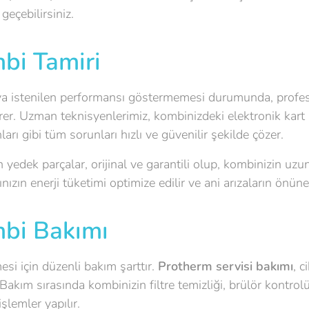
geçebilirsiniz.
bi Tamiri
eya istenilen performansı göstermemesi durumunda, prof
er. Uzman teknisyenlerimiz, kombinizdeki elektronik kart a
arı gibi tüm sorunları hızlı ve güvenilir şekilde çözer.
 yedek parçalar, orijinal ve garantili olup, kombinizin uz
nızın enerji tüketimi optimize edilir ve ani arızaların önüne 
bi Bakımı
esi için düzenli bakım şarttır.
Protherm servisi bakımı
, c
 Bakım sırasında kombinizin filtre temizliği, brülör kontro
şlemler yapılır.