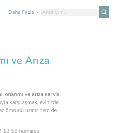
Daha Fazla
mı ve Arıza
, onarımı ve arıza servisi
yla karşılaşmak, evinizde
haz ömrünü uzatır hem de
9 13 55 numaralı