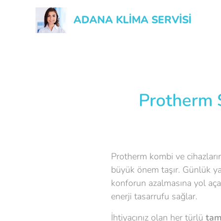
ADANA KLİMA SERVİSİ
Protherm S
Protherm kombi ve cihazlarını
büyük önem taşır. Günlük ya
konforun azalmasına yol aça
enerji tasarrufu sağlar.
İhtiyacınız olan her türlü
tam