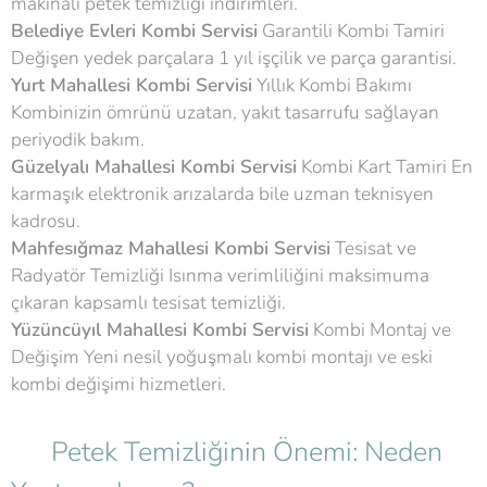
makinalı petek temizliği indirimleri.
Belediye Evleri Kombi Servisi
Garantili Kombi Tamiri
Değişen yedek parçalara 1 yıl işçilik ve parça garantisi.
Yurt Mahallesi Kombi Servisi
Yıllık Kombi Bakımı
Kombinizin ömrünü uzatan, yakıt tasarrufu sağlayan
periyodik bakım.
Güzelyalı Mahallesi Kombi Servisi
Kombi Kart Tamiri En
karmaşık elektronik arızalarda bile uzman teknisyen
kadrosu.
Mahfesığmaz Mahallesi Kombi Servisi
Tesisat ve
Radyatör Temizliği Isınma verimliliğini maksimuma
çıkaran kapsamlı tesisat temizliği.
Yüzüncüyıl Mahallesi Kombi Servisi
Kombi Montaj ve
Değişim Yeni nesil yoğuşmalı kombi montajı ve eski
kombi değişimi hizmetleri.
💧 Petek Temizliğinin Önemi: Neden