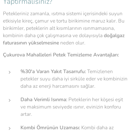
Yaptırmalısınız?
Petekleriniz zamanla, ısıtma sistemi içerisindeki suyun
etkisiyle kireç, çamur ve tortu birikimine maruz kalır. Bu
birikimler, peteklerin alt kısımlarının ısınmamasına,
kombinin daha çok çalışmasına ve dolayısıyla
doğalgaz
faturasının yükselmesine
neden olur.
Çukurova Mahalleleri Petek Temizleme Avantajları:
%30'a Varan Yakıt Tasarrufu:
Temizlenen
petekler suyu daha iyi sirküle eder ve kombinizin
daha az enerji harcamasını sağlar.
Daha Verimli Isınma:
Peteklerin her köşesi eşit
ve maksimum seviyede ısınır, evinizin konforu
artar.
Kombi Ömrünün Uzaması:
Kombi daha az