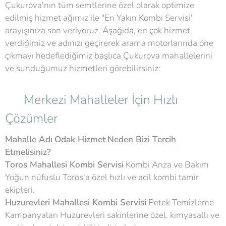
Çukurova'nın tüm semtlerine özel olarak optimize
edilmiş hizmet ağımız ile "En Yakın Kombi Servisi"
arayışınıza son veriyoruz. Aşağıda, en çok hizmet
verdiğimiz ve adınızı geçirerek arama motorlarında öne
çıkmayı hedeflediğimiz başlıca Çukurova mahallelerini
ve sunduğumuz hizmetleri görebilirsiniz:
🌟 Merkezi Mahalleler İçin Hızlı
Çözümler
Mahalle Adı
Odak Hizmet
Neden Bizi Tercih
Etmelisiniz?
Toros Mahallesi Kombi Servisi
Kombi Arıza ve Bakım
Yoğun nüfuslu Toros'a özel hızlı ve acil kombi tamir
ekipleri.
Huzurevleri Mahallesi Kombi Servisi
Petek Temizleme
Kampanyaları Huzurevleri sakinlerine özel, kimyasallı ve