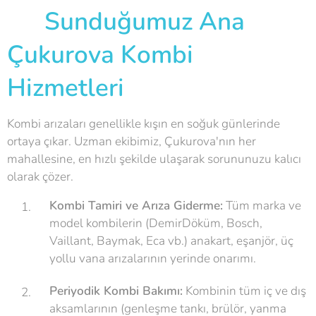
⚙️ Sunduğumuz Ana
Çukurova Kombi
Hizmetleri
Kombi arızaları genellikle kışın en soğuk günlerinde
ortaya çıkar. Uzman ekibimiz, Çukurova'nın her
mahallesine, en hızlı şekilde ulaşarak sorununuzu kalıcı
olarak çözer.
Kombi Tamiri ve Arıza Giderme:
Tüm marka ve
model kombilerin (DemirDöküm, Bosch,
Vaillant, Baymak, Eca vb.) anakart, eşanjör, üç
yollu vana arızalarının yerinde onarımı.
Periyodik Kombi Bakımı:
Kombinin tüm iç ve dış
aksamlarının (genleşme tankı, brülör, yanma