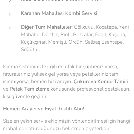
Karahan Mahallesi Kombi Servisi
Diğer Tüm Mahalleler:
Gökkuyu, Kocatepe, Yeni
Mahalle, Dörtler, Pirili, Bozcalar, Fadıl, Kaşoba,
Küçükçınar, Memişli, Örcün, Salbaş Esentepe,
Söğütlü.
Isınma sisteminizle ilgili en ufak bir şüpheniz varsa,
faturalarınız yüksek geliyorsa veya petekleriniz tam
ısınmıyorsa, hemen bizi arayın.
Çukurova Kombi Tamiri
ve
Petek Temizleme
konusunda profesyonel destek alın,
kışı güvenle geçirin.
Hemen Arayın ve Fiyat Teklifi Alın!
Size en yakın servis ekibimizin yönlendirilmesi için hangi
mahallede oturduğunuzu belirtmeniz yeterlidir.