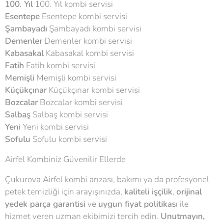
100. Yıl
100. Yıl kombi servisi
Esentepe
Esentepe kombi servisi
Şambayadı
Şambayadı kombi servisi
Demenler
Demenler kombi servisi
Kabasakal
Kabasakal kombi servisi
Fatih
Fatih kombi servisi
Memişli
Memişli kombi servisi
Küçükçınar
Küçükçınar kombi servisi
Bozcalar
Bozcalar kombi servisi
Salbaş
Salbaş kombi servisi
Yeni
Yeni kombi servisi
Sofulu
Sofulu kombi servisi
Airfel Kombiniz Güvenilir Ellerde
Çukurova Airfel kombi arızası, bakımı ya da profesyonel
petek temizliği için arayışınızda,
kaliteli işçilik
,
orijinal
yedek parça garantisi
ve
uygun fiyat politikası
ile
hizmet veren uzman ekibimizi tercih edin.
Unutmayın,