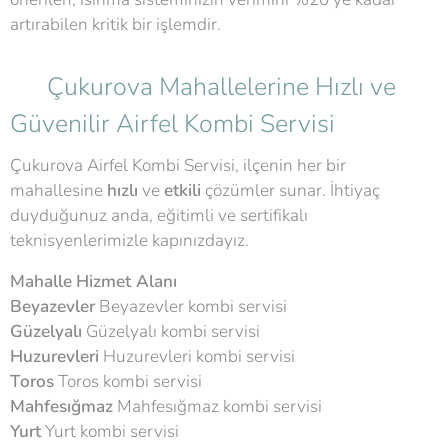
artırabilen kritik bir işlemdir.
🗺️ Çukurova Mahallelerine Hızlı ve
Güvenilir Airfel Kombi Servisi
Çukurova Airfel Kombi Servisi, ilçenin her bir
mahallesine
hızlı
ve
etkili
çözümler sunar. İhtiyaç
duyduğunuz anda, eğitimli ve sertifikalı
teknisyenlerimizle kapınızdayız.
Mahalle
Hizmet Alanı
Beyazevler
Beyazevler kombi servisi
Güzelyalı
Güzelyalı kombi servisi
Huzurevleri
Huzurevleri kombi servisi
Toros
Toros kombi servisi
Mahfesığmaz
Mahfesığmaz kombi servisi
Yurt
Yurt kombi servisi