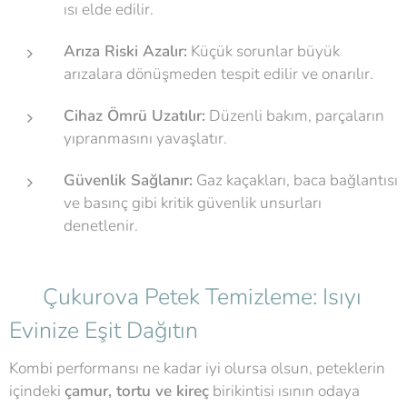
ısı elde edilir.
Arıza Riski Azalır:
Küçük sorunlar büyük
arızalara dönüşmeden tespit edilir ve onarılır.
Cihaz Ömrü Uzatılır:
Düzenli bakım, parçaların
yıpranmasını yavaşlatır.
Güvenlik Sağlanır:
Gaz kaçakları, baca bağlantısı
ve basınç gibi kritik güvenlik unsurları
denetlenir.
💧 Çukurova Petek Temizleme: Isıyı
Evinize Eşit Dağıtın
Kombi performansı ne kadar iyi olursa olsun, peteklerin
içindeki
çamur, tortu ve kireç
birikintisi ısının odaya