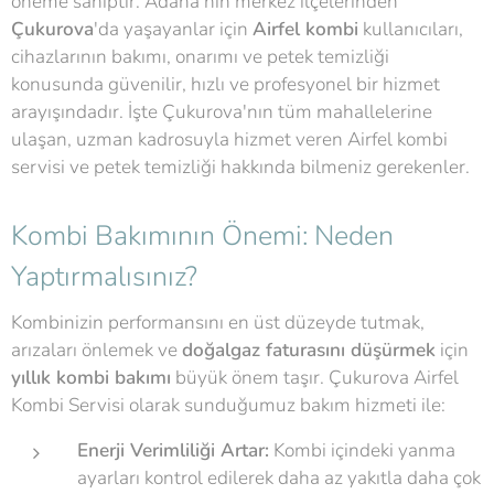
öneme sahiptir. Adana'nın merkez ilçelerinden
Çukurova
'da yaşayanlar için
Airfel kombi
kullanıcıları,
cihazlarının bakımı, onarımı ve petek temizliği
konusunda güvenilir, hızlı ve profesyonel bir hizmet
arayışındadır. İşte Çukurova'nın tüm mahallelerine
ulaşan, uzman kadrosuyla hizmet veren Airfel kombi
servisi ve petek temizliği hakkında bilmeniz gerekenler.
Kombi Bakımının Önemi: Neden
Yaptırmalısınız?
Kombinizin performansını en üst düzeyde tutmak,
arızaları önlemek ve
doğalgaz faturasını düşürmek
için
yıllık kombi bakımı
büyük önem taşır. Çukurova Airfel
Kombi Servisi olarak sunduğumuz bakım hizmeti ile:
Enerji Verimliliği Artar:
Kombi içindeki yanma
ayarları kontrol edilerek daha az yakıtla daha çok