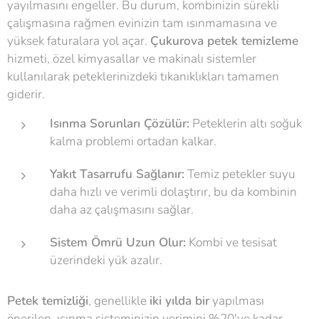
yayılmasını engeller. Bu durum, kombinizin sürekli
çalışmasına rağmen evinizin tam ısınmamasına ve
yüksek faturalara yol açar.
Çukurova petek temizleme
hizmeti, özel kimyasallar ve makinalı sistemler
kullanılarak peteklerinizdeki tıkanıklıkları tamamen
giderir.
Isınma Sorunları Çözülür:
Peteklerin altı soğuk
kalma problemi ortadan kalkar.
Yakıt Tasarrufu Sağlanır:
Temiz petekler suyu
daha hızlı ve verimli dolaştırır, bu da kombinin
daha az çalışmasını sağlar.
Sistem Ömrü Uzun Olur:
Kombi ve tesisat
üzerindeki yük azalır.
Petek temizliği
, genellikle
iki yılda bir
yapılması
önerilen, ısınma sisteminizin verimini %20'ye kadar