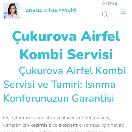
Arama
ADANA KLİMA SERVİSİ
Çukurova Airfel
Kombi Servisi
🔧 Çukurova Airfel Kombi
Servisi ve Tamiri: Isınma
Konforunuzun Garantisi
Kış aylarının vazgeçilmezi olan kombiler, ev ve iş
yerlerimizin
kesintisiz
ve
ekonomik
ısınması için hayati