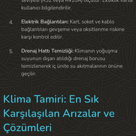
seviyesi (R32 veya R410A) ölçülür. Eksiklik varsa
kullanıcı bilgilendirilir.
Elektrik Bağlantıları:
Kart, soket ve kablo
bağlantıları gevşeme veya oksitlenme riskine
karşı kontrol edilir.
Drenaj Hattı Temizliği:
Klimanın yoğuşma
suyunun dışarı atıldığı drenaj borusu
temizlenerek iç ünite su akıtmalarının önüne
geçilir.
Klima Tamiri: En Sık
Karşılaşılan Arızalar ve
Çözümleri