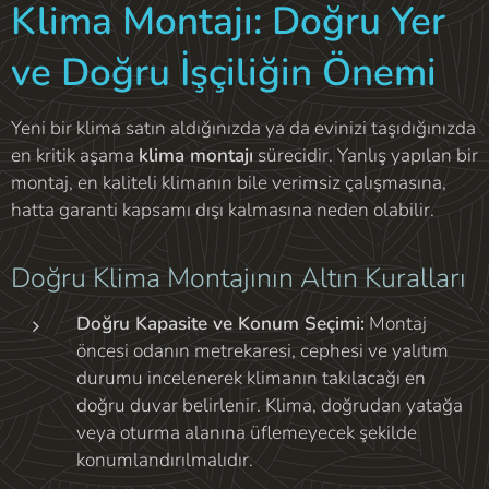
Klima Montajı: Doğru Yer
ve Doğru İşçiliğin Önemi
Yeni bir klima satın aldığınızda ya da evinizi taşıdığınızda
en kritik aşama
klima montajı
sürecidir. Yanlış yapılan bir
montaj, en kaliteli klimanın bile verimsiz çalışmasına,
hatta garanti kapsamı dışı kalmasına neden olabilir.
Doğru Klima Montajının Altın Kuralları
Doğru Kapasite ve Konum Seçimi:
Montaj
öncesi odanın metrekaresi, cephesi ve yalıtım
durumu incelenerek klimanın takılacağı en
doğru duvar belirlenir. Klima, doğrudan yatağa
veya oturma alanına üflemeyecek şekilde
konumlandırılmalıdır.