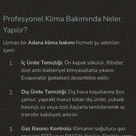
Profesyonel Klima Bakımında Neler
Yapılır?
Uzman bir
Adana klima bakımı
hizmeti şu adımları
içerir:
İç Ünite Temizliği:
Ön kapak sökülür, filtreler
özel anti-bakteriyel kimyasallarla yıkanır.
Evaporatör (petekler) dezenfekte edilir.
Dış Ünite Temizliği:
Dış hava koşullarına (toz,
çamur, yaprak) maruz kalan dış ünite, yüksek
basınçlı su veya özel ilaçlarla temizlenerek ısı
transfer kabiliyeti artırılır.
Gaz Basıncı Kontrolü:
Klimanın soğutucu gaz