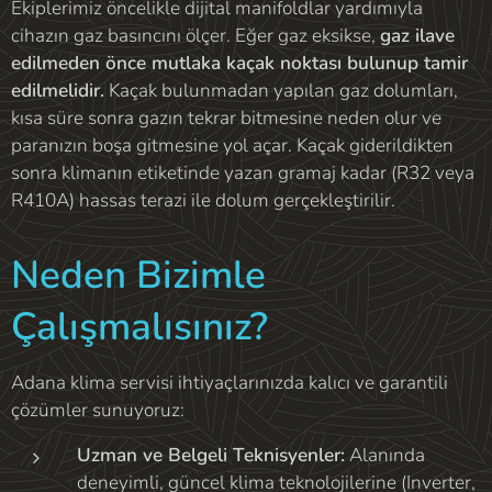
Ekiplerimiz öncelikle dijital manifoldlar yardımıyla
cihazın gaz basıncını ölçer. Eğer gaz eksikse,
gaz ilave
edilmeden önce mutlaka kaçak noktası bulunup tamir
edilmelidir.
Kaçak bulunmadan yapılan gaz dolumları,
kısa süre sonra gazın tekrar bitmesine neden olur ve
paranızın boşa gitmesine yol açar. Kaçak giderildikten
sonra klimanın etiketinde yazan gramaj kadar (R32 veya
R410A) hassas terazi ile dolum gerçekleştirilir.
Neden Bizimle
Çalışmalısınız?
Adana klima servisi ihtiyaçlarınızda kalıcı ve garantili
çözümler sunuyoruz:
Uzman ve Belgeli Teknisyenler:
Alanında
deneyimli, güncel klima teknolojilerine (Inverter,