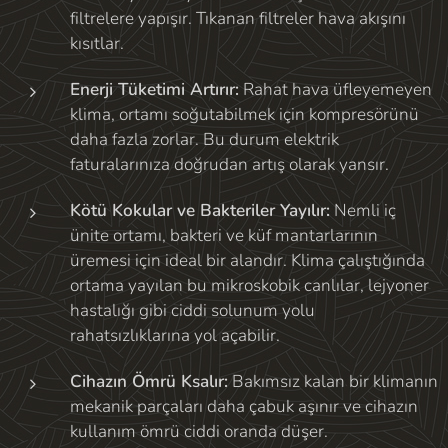
filtrelere yapışır. Tıkanan filtreler hava akışını
kısıtlar.
Enerji Tüketimi Artırır:
Rahat hava üfleyemeyen
klima, ortamı soğutabilmek için kompresörünü
daha fazla zorlar. Bu durum elektrik
faturalarınıza doğrudan artış olarak yansır.
Kötü Kokular ve Bakteriler Yayılır:
Nemli iç
ünite ortamı, bakteri ve küf mantarlarının
üremesi için ideal bir alandır. Klima çalıştığında
ortama yayılan bu mikroskobik canlılar, lejyoner
hastalığı gibi ciddi solunum yolu
rahatsızlıklarına yol açabilir.
Cihazın Ömrü Ksalır:
Bakımsız kalan bir klimanın
mekanik parçaları daha çabuk aşınır ve cihazın
kullanım ömrü ciddi oranda düşer.