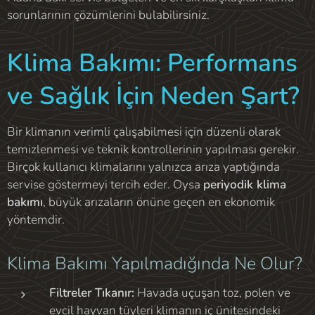
sorunlarının çözümlerini bulabilirsiniz.
Klima Bakımı: Performans
ve Sağlık İçin Neden Şart?
Bir klimanın verimli çalışabilmesi için düzenli olarak
temizlenmesi ve teknik kontrollerinin yapılması gerekir.
Birçok kullanıcı klimalarını yalnızca arıza yaptığında
servise göstermeyi tercih eder. Oysa
periyodik klima
bakımı
, büyük arızaların önüne geçen en ekonomik
yöntemdir.
Klima Bakımı Yapılmadığında Ne Olur?
Filtreler Tıkanır:
Havada uçuşan toz, polen ve
evcil hayvan tüyleri klimanın iç ünitesindeki