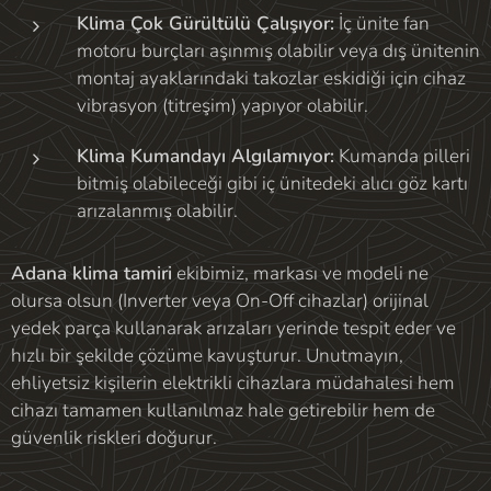
Klima Çok Gürültülü Çalışıyor:
İç ünite fan
motoru burçları aşınmış olabilir veya dış ünitenin
montaj ayaklarındaki takozlar eskidiği için cihaz
vibrasyon (titreşim) yapıyor olabilir.
Klima Kumandayı Algılamıyor:
Kumanda pilleri
bitmiş olabileceği gibi iç ünitedeki alıcı göz kartı
arızalanmış olabilir.
Adana klima tamiri
ekibimiz, markası ve modeli ne
olursa olsun (Inverter veya On-Off cihazlar) orijinal
yedek parça kullanarak arızaları yerinde tespit eder ve
hızlı bir şekilde çözüme kavuşturur. Unutmayın,
ehliyetsiz kişilerin elektrikli cihazlara müdahalesi hem
cihazı tamamen kullanılmaz hale getirebilir hem de
güvenlik riskleri doğurur.