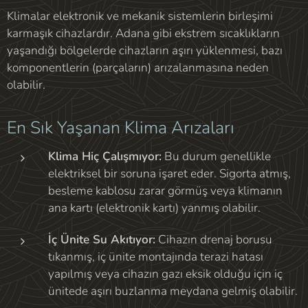
Klimalar elektronik ve mekanik sistemlerin birleşimi
karmaşık cihazlardır. Adana gibi ekstrem sıcaklıkların
yaşandığı bölgelerde cihazların aşırı yüklenmesi, bazı
komponentlerin (parçaların) arızalanmasına neden
olabilir.
En Sık Yaşanan Klima Arızaları
Klima Hiç Çalışmıyor:
Bu durum genellikle
elektriksel bir soruna işaret eder. Sigorta atmış,
besleme kablosu zarar görmüş veya klimanın
ana kartı (elektronik kartı) yanmış olabilir.
İç Ünite Su Akıtıyor:
Cihazın drenaj borusu
tıkanmış, iç ünite montajında terazi hatası
yapılmış veya cihazın gazı eksik olduğu için iç
ünitede aşırı buzlanma meydana gelmiş olabilir.