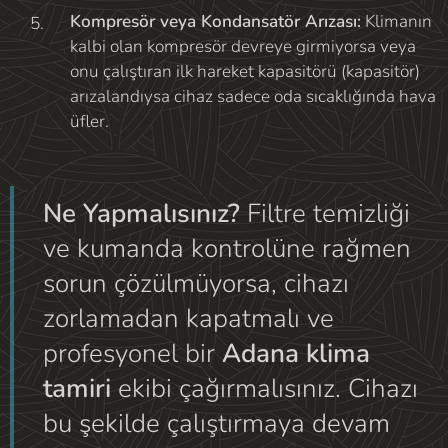
Kompresör veya Kondansatör Arızası:
Klimanın
kalbi olan kompresör devreye girmiyorsa veya
onu çalıştıran ilk hareket kapasitörü (kapasitör)
arızalandıysa cihaz sadece oda sıcaklığında hava
üfler.
Ne Yapmalısınız?
Filtre temizliği
ve kumanda kontrolüne rağmen
sorun çözülmüyorsa, cihazı
zorlamadan kapatmalı ve
profesyonel bir
Adana klima
tamiri
ekibi çağırmalısınız. Cihazı
bu şekilde çalıştırmaya devam