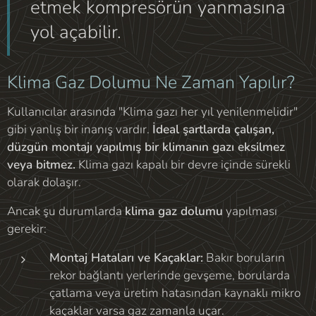
etmek kompresörün yanmasına
yol açabilir.
Klima Gaz Dolumu Ne Zaman Yapılır?
Kullanıcılar arasında "Klima gazı her yıl yenilenmelidir"
gibi yanlış bir inanış vardır.
İdeal şartlarda çalışan,
düzgün montajı yapılmış bir klimanın gazı eksilmez
veya bitmez.
Klima gazı kapalı bir devre içinde sürekli
olarak dolaşır.
Ancak şu durumlarda
klima gaz dolumu
yapılması
gerekir:
Montaj Hataları ve Kaçaklar:
Bakır boruların
rekor bağlantı yerlerinde gevşeme, borularda
çatlama veya üretim hatasından kaynaklı mikro
kaçaklar varsa gaz zamanla uçar.