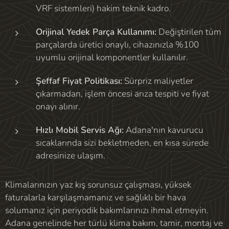
VRF sistemleri) hakim teknik kadro.
Orijinal Yedek Parça Kullanımı:
Değiştirilen tüm
parçalarda üretici onaylı, cihazınızla %100
uyumlu orijinal komponentler kullanılır.
Şeffaf Fiyat Politikası:
Sürpriz maliyetler
çıkarmadan, işlem öncesi arıza tespiti ve fiyat
onayı alınır.
Hızlı Mobil Servis Ağı:
Adana'nın kavurucu
sıcaklarında sizi bekletmeden, en kısa sürede
adresinize ulaşım.
Klimalarınızın yaz kış sorunsuz çalışması, yüksek
faturalarla karşılaşmamanız ve sağlıklı bir hava
solumanız için periyodik bakımlarınızı ihmal etmeyin.
Adana genelinde her türlü klima bakım, tamir, montaj ve