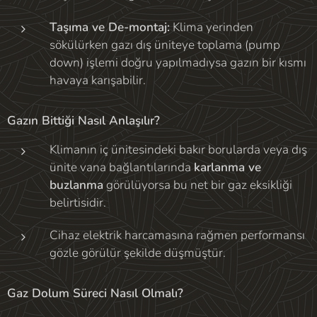
Taşıma ve De-montaj:
Klima yerinden
sökülürken gazı dış üniteye toplama (pump
down) işlemi doğru yapılmadıysa gazın bir kısmı
havaya karışabilir.
Gazın Bittiği Nasıl Anlaşılır?
Klimanın iç ünitesindeki bakır borularda veya dış
ünite vana bağlantılarında
karlanma ve
buzlanma
görülüyorsa bu net bir gaz eksikliği
belirtisidir.
Cihaz elektrik harcamasına rağmen performansı
gözle görülür şekilde düşmüştür.
Gaz Dolum Süreci Nasıl Olmalı?