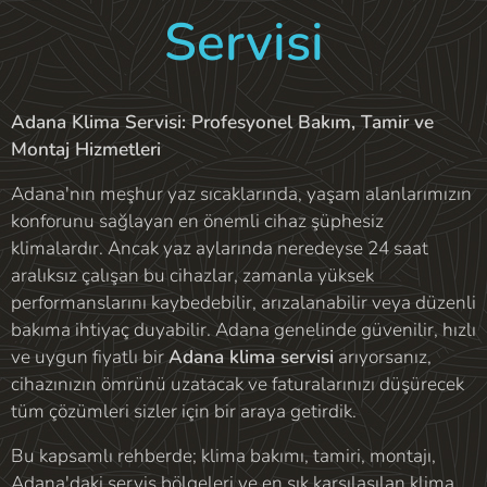
Servisi
Adana Klima Servisi: Profesyonel Bakım, Tamir ve
Montaj Hizmetleri
Adana'nın meşhur yaz sıcaklarında, yaşam alanlarımızın
konforunu sağlayan en önemli cihaz şüphesiz
klimalardır. Ancak yaz aylarında neredeyse 24 saat
aralıksız çalışan bu cihazlar, zamanla yüksek
performanslarını kaybedebilir, arızalanabilir veya düzenli
bakıma ihtiyaç duyabilir. Adana genelinde güvenilir, hızlı
ve uygun fiyatlı bir
Adana klima servisi
arıyorsanız,
cihazınızın ömrünü uzatacak ve faturalarınızı düşürecek
tüm çözümleri sizler için bir araya getirdik.
Bu kapsamlı rehberde; klima bakımı, tamiri, montajı,
Adana'daki servis bölgeleri ve en sık karşılaşılan klima