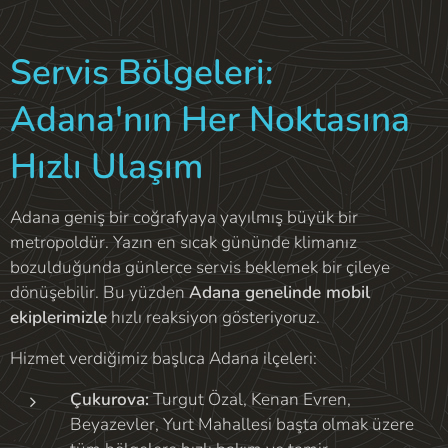
Servis Bölgeleri:
Adana'nın Her Noktasına
Hızlı Ulaşım
Adana geniş bir coğrafyaya yayılmış büyük bir
metropoldür. Yazın en sıcak gününde klimanız
bozulduğunda günlerce servis beklemek bir çileye
dönüşebilir. Bu yüzden
Adana genelinde mobil
ekiplerimizle
hızlı reaksiyon gösteriyoruz.
Hizmet verdiğimiz başlıca Adana ilçeleri:
Çukurova:
Turgut Özal, Kenan Evren,
Beyazevler, Yurt Mahallesi başta olmak üzere