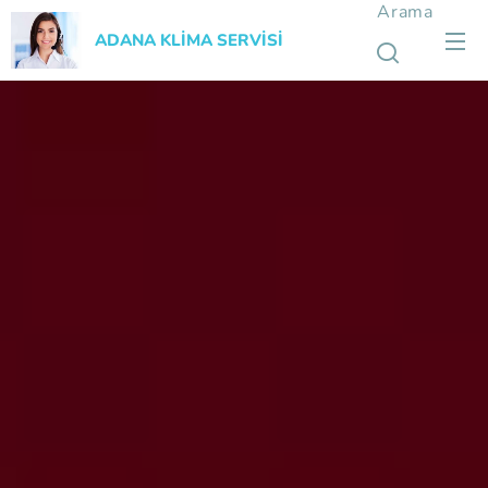
Arama
ADANA KLİMA SERVİSİ