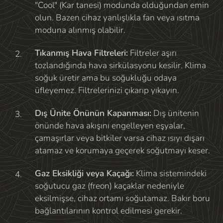
"Cool" (Kar tanesi) modunda olduğundan emin
olun. Bazen cihaz yanlışlıkla fan veya ısıtma
moduna alınmış olabilir.
Tıkanmış Hava Filtreleri:
Filtreler aşırı
tozlandığında hava sirkülasyonu kesilir. Klima
soğuk üretir ama bu soğukluğu odaya
üfleyemez. Filtrelerinizi çıkarıp yıkayın.
Dış Ünite Önünün Kapanması:
Dış ünitenin
önünde hava akışını engelleyen eşyalar,
çamaşırlar veya bitkiler varsa cihaz ısıyı dışarı
atamaz ve korumaya geçerek soğutmayı keser.
Gaz Eksikliği veya Kaçağı:
Klima sistemindeki
soğutucu gaz (freon) kaçaklar nedeniyle
eksilmişse, cihaz ortamı soğutamaz. Bakır boru
bağlantılarının kontrol edilmesi gerekir.